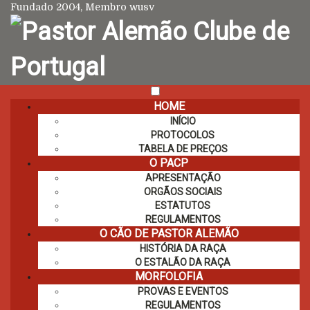
Fundado 2004, Membro wusv
HOME
INÍCIO
PROTOCOLOS
TABELA DE PREÇOS
O PACP
APRESENTAÇÃO
ORGÃOS SOCIAIS
ESTATUTOS
REGULAMENTOS
O CÃO DE PASTOR ALEMÃO
HISTÓRIA DA RAÇA
O ESTALÃO DA RAÇA
MORFOLOFIA
PROVAS E EVENTOS
REGULAMENTOS