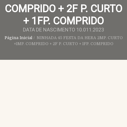
COMPRIDO + 2F P. CURTO
+ 1FP. COMPRIDO
DATA DE NASCIMENTO 10.011.2023
Página Inicial
/
NINHADA 45 FESTA DA HERA 2MP. CURTO
+1MP. COMPRIDO + 2F P. CURTO + 1FP. COMPRIDO