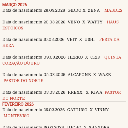
MARÇO 2026
Data de nascimento 26.03.2026 GIDDO X ZENA
MABDES
Data de nascimento 20.03.2026 VENO X WATTY
HAUS
ESTÓICOS
Data de nascimento 10.03.2026 VEIT X USHI
FESTA DA
HERA
Data de nascimento 09.03.2026 HERKO X CRIS
QUINTA
CORAÇÃO D´OURO
Data de nascimento 05.03.2026 ALCAPONE X WAZE
PASTOR DO NORTE
Data de nascimento 03.03.2026 F.REXX X KIWA
PASTOR
DO NORTE
FEVEREIRO 2026
Data de nascimento 28.02.2026 GATTUSO X VINNY
MONTEVISO
Data de nascimento 18.02.2026 LUCHO X SHANDRA