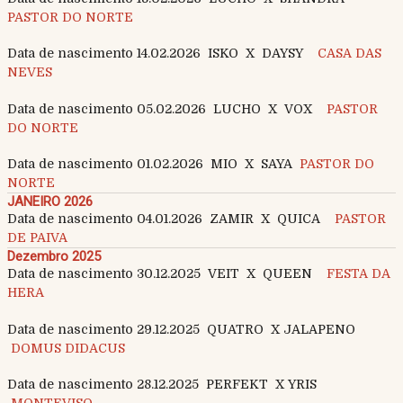
PASTOR DO NORTE
Data de nascimento 14.02.2026 ISKO X DAYSY
CASA DAS
NEVES
Data de nascimento 05.02.2026 LUCHO X VOX
PASTOR
DO NORTE
Data de nascimento 01.02.2026 MIO X SAYA
PASTOR DO
NORTE
JANEIRO 2026
Data de nascimento 04.01.2026 ZAMIR X QUICA
PASTOR
DE PAIVA
Dezembro 2025
Data de nascimento 30.12.2025 VEIT X QUEEN
FESTA DA
HERA
Data de nascimento 29.12.2025 QUATRO X JALAPENO
DOMUS DIDACUS
Data de nascimento 28.12.2025 PERFEKT X YRIS