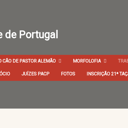
O CÃO DE PASTOR ALEMÃO
MORFOLOFIA
TRA
ÓCIO
JUÍZES PACP
FOTOS
INSCRIÇÃO 21ª TA