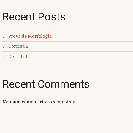
Recent Posts
Prova de Morfologia
Corrida 2
Corrida 1
Recent Comments
Nenhum comentário para mostrar.