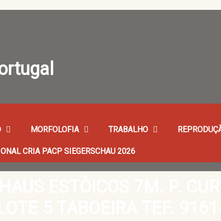
O
MORFOLOFIA
TRABALHO
REPRODUÇ
IONAL CRIA PACP SIEGERSCHAU 2026
HAUS ESTÒICOS 7M. P. CU
OTE 5 TABOEIRA TEF. 916