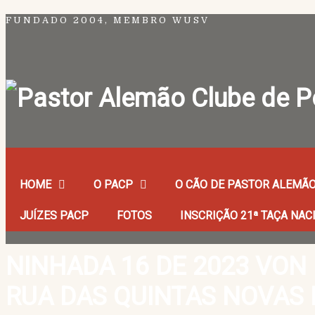
FUNDADO 2004, MEMBRO WUSV
HOME
O PACP
O CÃO DE PASTOR ALEMÃ
JUÍZES PACP
FOTOS
INSCRIÇÃO 21ª TAÇA NAC
NINHADA 16 DE 2023 VON 
RUA DAS QUINTAS NOVAS L